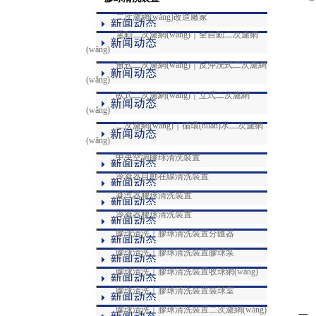
二次濾網(wǎng)改造廠家
電動二次濾網(wǎng)｜全自動二次濾網
(wǎng)
角式二次濾網(wǎng)｜反沖洗式二次濾網
(wǎng)
臥式二次濾網(wǎng)｜立式二次濾網
(wǎng)
二次濾網(wǎng)｜循環(huán)水二次濾網
(wǎng)
中央空調膠球清洗裝置
冷凝器自動在線清洗裝置
凝汽器膠球清洗裝置
冷凝器膠球清洗裝置
膠球清洗｜膠球清洗裝置分匯器
膠球清洗｜膠球清洗裝置膠球泵
膠球清洗｜膠球清洗裝置收球網(wǎng)
膠球清洗｜膠球清洗裝置裝球室
膠球清洗｜膠球清洗裝置二次濾網(wǎng)
一