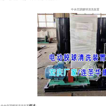
中央空調膠球清洗裝置
、
概述:
中央空調膠球清洗裝置